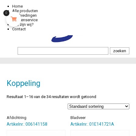
Home
Alle producten
0
Aanbiedingen
Klantenservice
Wie zijn wij?
Contact
Koppeling
Resultaat 1–16 van de 34 resultaten wordt getoond
Afdichtring
Bladveer
Artikelnr.: 006141158
Artikelnr.: 01E141721A