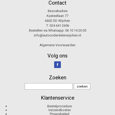
Contact
Bezoekadres
Kasteellaan 77
6602 DD Wijchen
T:
024 641 2696
Bestellen via Whatsapp:
06 10 14 20 05
info@autoonderdelenwijchen.nl
Algemene Voorwaarden
Volg ons
Zoeken
Klantenservice
Bestelprocedure
Verzendkosten
Privacybeleid