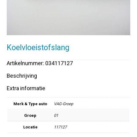
Koelvloeistofslang
Artikelnummer: 034117127
Beschrijving
Extra informatie
Merk & Type auto
VAG-Groep
Groep
01
Locatie
117127