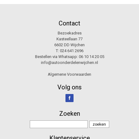
Contact
Bezoekadres
Kasteellaan 77
6602 DD Wijchen
T:
024 641 2696
Bestellen via Whatsapp:
06 10 14 20 05
info@autoonderdelenwijchen.nl
Algemene Voorwaarden
Volg ons
Zoeken
Klantenservice