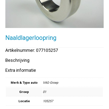
Naaldlagerloopring
Artikelnummer: 077105257
Beschrijving
Extra informatie
Merk & Type auto
VAG-Groep
Groep
01
Locatie
105257