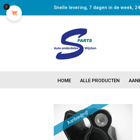
Snelle levering, 7 dagen in de week, 2
0
HOME
ALLE PRODUCTEN
AANB
Aanbieding!