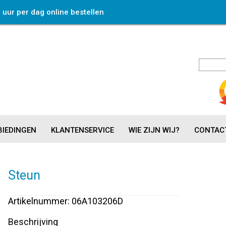
4 uur per dag online bestellen
IEDINGEN
KLANTENSERVICE
WIE ZIJN WIJ?
CONTAC
Steun
Artikelnummer: 06A103206D
Beschrijving