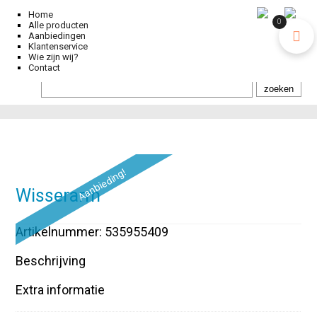
Home
0
Alle producten
Aanbiedingen
Klantenservice
Wie zijn wij?
Contact
Aanbieding!
Wisserarm
Artikelnummer: 535955409
Beschrijving
Extra informatie