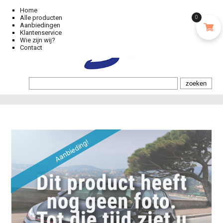
Home
Alle producten
0
Aanbiedingen
Klantenservice
Wie zijn wij?
Contact
Aanbieding!