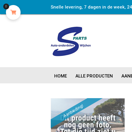
Snelle levering, 7 dagen in de week, 2
0
HOME
ALLE PRODUCTEN
AANB
Aanbieding!