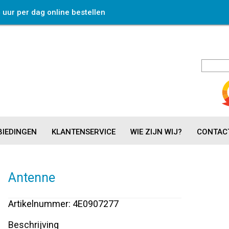
4 uur per dag online bestellen
IEDINGEN
KLANTENSERVICE
WIE ZIJN WIJ?
CONTAC
Antenne
Artikelnummer: 4E0907277
Beschrijving