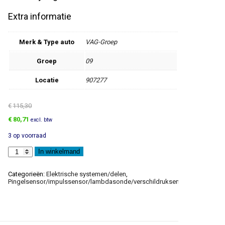
Extra informatie
Merk & Type auto
VAG-Groep
Groep
09
Locatie
907277
€
115,30
Oorspronkelijke
Huidige
€
80,71
excl. btw
prijs
prijs
3 op voorraad
was:
is:
€115,30.
€80,71.
Antenne
In winkelmand
aantal
Categorieën:
Elektrische systemen/delen
,
Pingelsensor/impulssensor/lambdasonde/verschildruksensor/motortoere