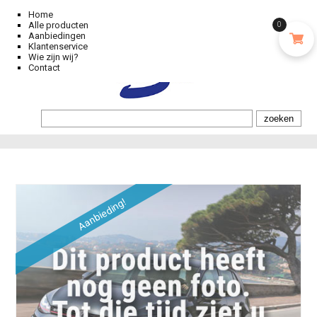
Home
Alle producten
0
Aanbiedingen
Klantenservice
Wie zijn wij?
Contact
Aanbieding!