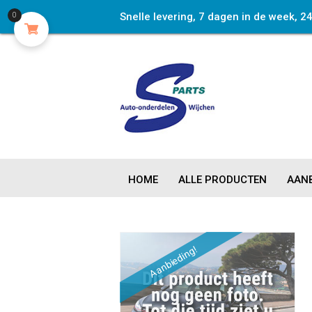
Snelle levering, 7 dagen in de week, 2
0
HOME
ALLE PRODUCTEN
AANB
Aanbieding!