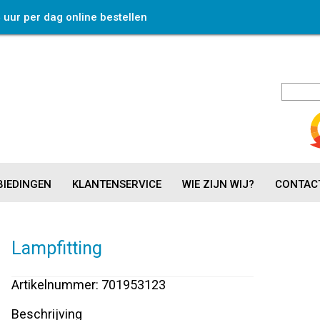
4 uur per dag online bestellen
IEDINGEN
KLANTENSERVICE
WIE ZIJN WIJ?
CONTAC
Lampfitting
Artikelnummer: 701953123
Beschrijving