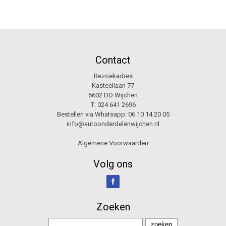
Contact
Bezoekadres
Kasteellaan 77
6602 DD Wijchen
T:
024 641 2696
Bestellen via Whatsapp:
06 10 14 20 05
info@autoonderdelenwijchen.nl
Algemene Voorwaarden
Volg ons
Zoeken