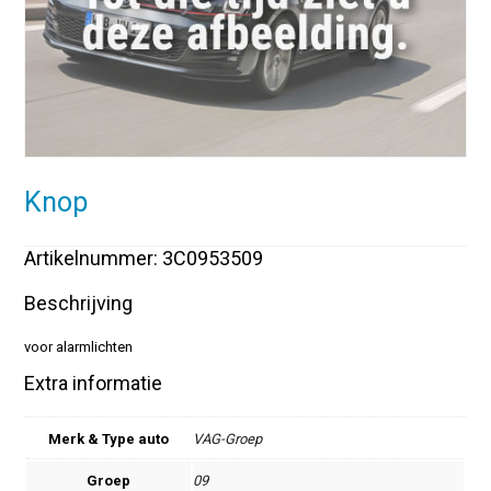
Knop
Artikelnummer: 3C0953509
Beschrijving
voor alarmlichten
Extra informatie
Merk & Type auto
VAG-Groep
Groep
09