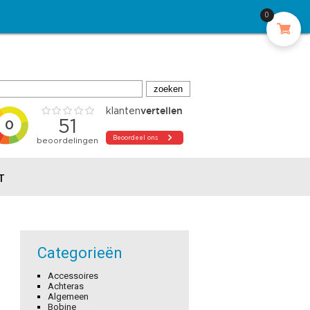
0
T
Categorieën
Accessoires
Achteras
Algemeen
Bobine