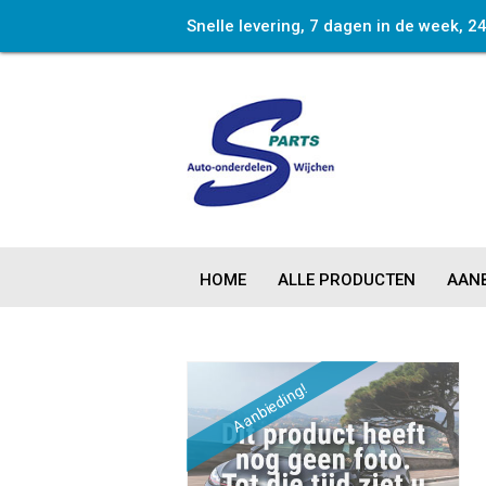
Snelle levering, 7 dagen in de week, 2
HOME
ALLE PRODUCTEN
AANB
Aanbieding!