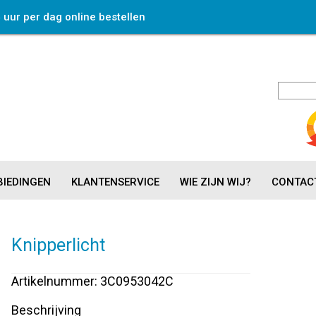
4 uur per dag online bestellen
IEDINGEN
KLANTENSERVICE
WIE ZIJN WIJ?
CONTAC
Knipperlicht
Artikelnummer: 3C0953042C
Beschrijving