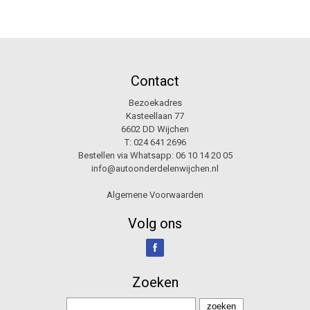
Contact
Bezoekadres
Kasteellaan 77
6602 DD Wijchen
T:
024 641 2696
Bestellen via Whatsapp:
06 10 14 20 05
info@autoonderdelenwijchen.nl
Algemene Voorwaarden
Volg ons
Zoeken