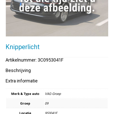
Knipperlicht
Artikelnummer: 3C0953041F
Beschrijving
Extra informatie
Merk & Type auto
VAG-Groep
Groep
09
Locatie
953041F