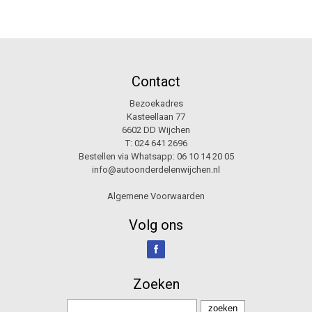
Contact
Bezoekadres
Kasteellaan 77
6602 DD Wijchen
T:
024 641 2696
Bestellen via Whatsapp:
06 10 14 20 05
info@autoonderdelenwijchen.nl
Algemene Voorwaarden
Volg ons
Zoeken