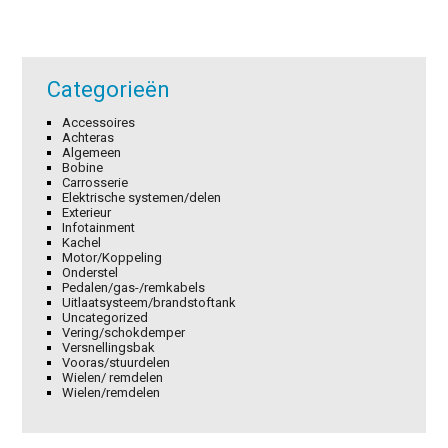
Categorieën
Accessoires
Achteras
Algemeen
Bobine
Carrosserie
Elektrische systemen/delen
Exterieur
Infotainment
Kachel
Motor/Koppeling
Onderstel
Pedalen/gas-/remkabels
Uitlaatsysteem/brandstoftank
Uncategorized
Vering/schokdemper
Versnellingsbak
Vooras/stuurdelen
Wielen/ remdelen
Wielen/remdelen