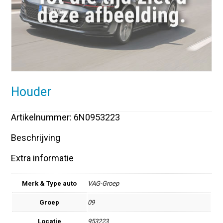
Houder
Artikelnummer: 6N0953223
Beschrijving
Extra informatie
Merk & Type auto
VAG-Groep
Groep
09
Locatie
953223