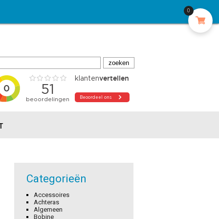
0
T
Categorieën
Accessoires
Achteras
Algemeen
Bobine