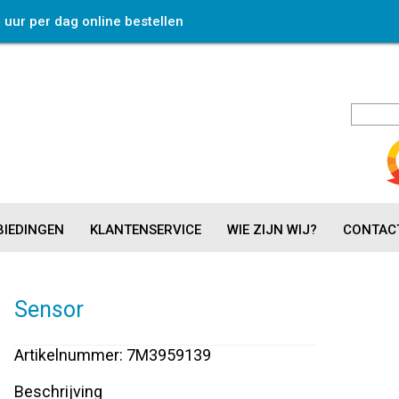
4 uur per dag online bestellen
IEDINGEN
KLANTENSERVICE
WIE ZIJN WIJ?
CONTAC
Sensor
Artikelnummer: 7M3959139
Beschrijving