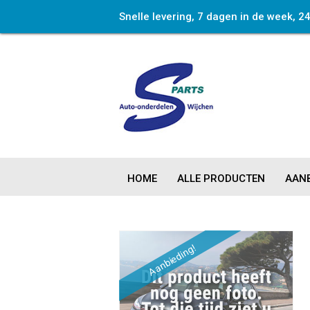
Snelle levering, 7 dagen in de week, 2
HOME
ALLE PRODUCTEN
AANB
Aanbieding!