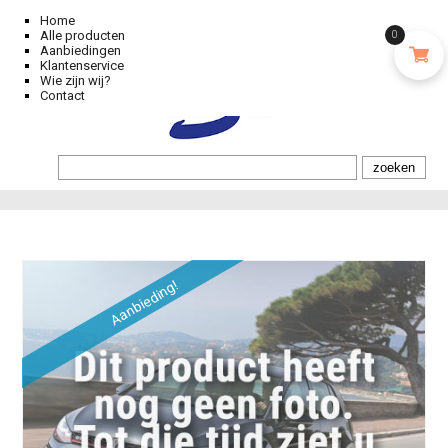
Home
Alle producten
0
Aanbiedingen
Klantenservice
Wie zijn wij?
Contact
Aanbieding!