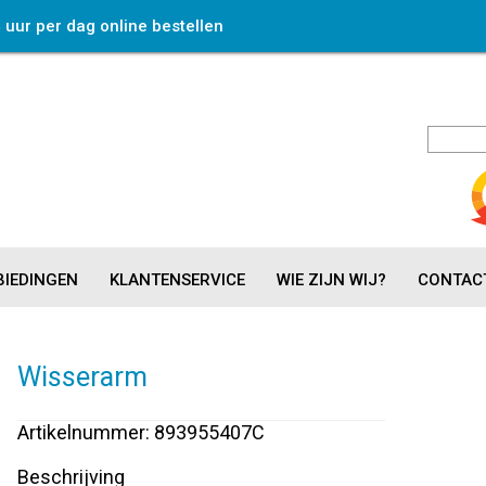
4 uur per dag online bestellen
IEDINGEN
KLANTENSERVICE
WIE ZIJN WIJ?
CONTAC
Wisserarm
Artikelnummer: 893955407C
Beschrijving