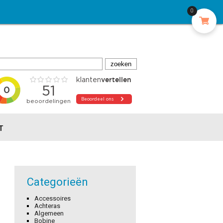
0
T
Categorieën
Accessoires
Achteras
Algemeen
Bobine