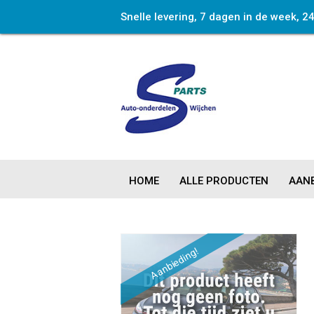
Snelle levering, 7 dagen in de week, 2
HOME
ALLE PRODUCTEN
AANB
Aanbieding!