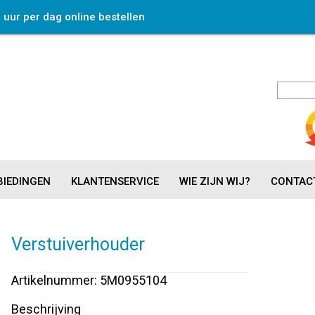
4 uur per dag online bestellen
IEDINGEN
KLANTENSERVICE
WIE ZIJN WIJ?
CONTAC
Verstuiverhouder
Artikelnummer: 5M0955104
Beschrijving