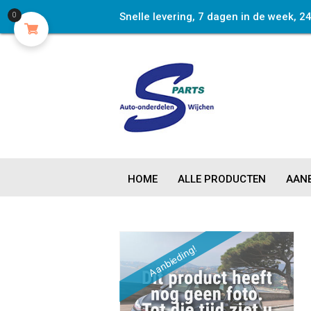
Snelle levering, 7 dagen in de week, 2
0
HOME
ALLE PRODUCTEN
AANB
Aanbieding!