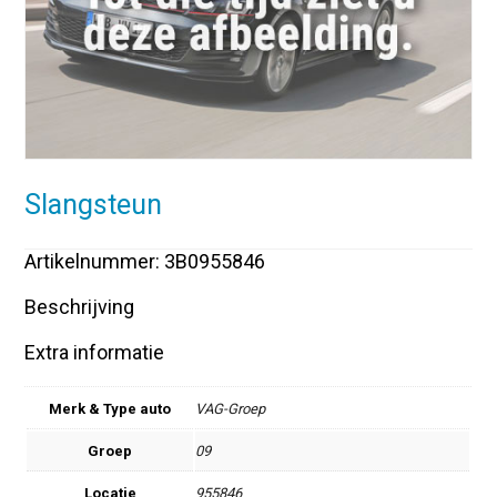
Slangsteun
Artikelnummer: 3B0955846
Beschrijving
Extra informatie
Merk & Type auto
VAG-Groep
Groep
09
Locatie
955846