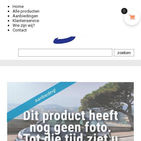
Home
Alle producten
0
Aanbiedingen
Klantenservice
Wie zijn wij?
Contact
Aanbieding!