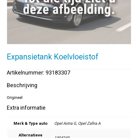
Expansietank Koelvloeistof
Artikelnummer: 93183307
Beschrijving
Origineel
Extra informatie
Merk & Type auto
Opel Astra G, Opel Zafira A
Alternatieve
1304243