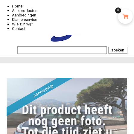
Home
Alle producten
0
Aanbiedingen
Klantenservice
Wie zijn wij?
Contact
Aanbieding!