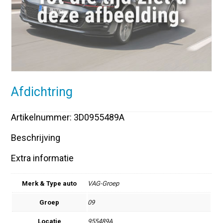
Afdichtring
Artikelnummer: 3D0955489A
Beschrijving
Extra informatie
Merk & Type auto
VAG-Groep
Groep
09
Locatie
955489A