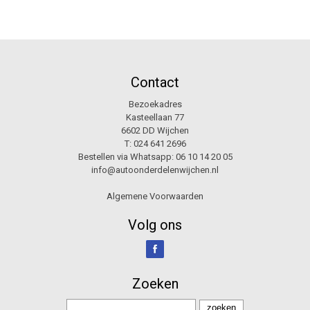
Contact
Bezoekadres
Kasteellaan 77
6602 DD Wijchen
T:
024 641 2696
Bestellen via Whatsapp:
06 10 14 20 05
info@autoonderdelenwijchen.nl
Algemene Voorwaarden
Volg ons
Zoeken