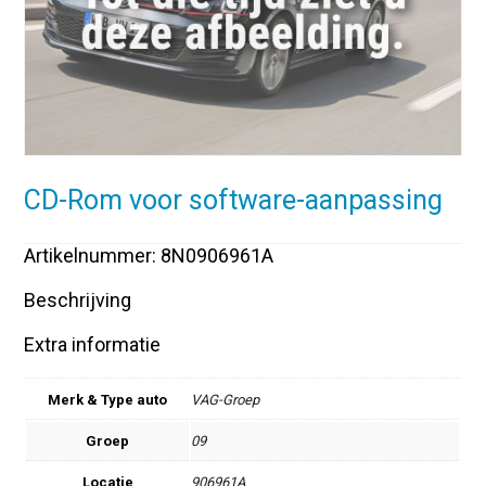
CD-Rom voor software-aanpassing
Artikelnummer: 8N0906961A
Beschrijving
Extra informatie
Merk & Type auto
VAG-Groep
Groep
09
Locatie
906961A