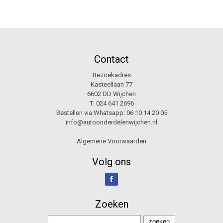
Contact
Bezoekadres
Kasteellaan 77
6602 DD Wijchen
T:
024 641 2696
Bestellen via Whatsapp:
06 10 14 20 05
info@autoonderdelenwijchen.nl
Algemene Voorwaarden
Volg ons
Zoeken