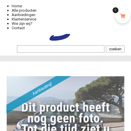
Home
Alle producten
0
Aanbiedingen
Klantenservice
Wie zijn wij?
Contact
Aanbieding!