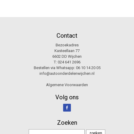
Contact
Bezoekadres
Kasteellaan 77
6602 DD Wijchen
T:
024 641 2696
Bestellen via Whatsapp:
06 10 14 20 05
info@autoonderdelenwijchen.nl
Algemene Voorwaarden
Volg ons
Zoeken