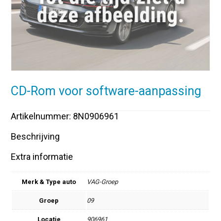
CD-Rom voor software-aanpassing
Artikelnummer: 8N0906961
Beschrijving
Extra informatie
Merk & Type auto
VAG-Groep
Groep
09
Locatie
906961