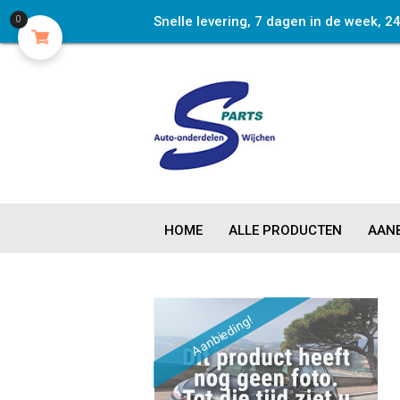
Snelle levering, 7 dagen in de week, 2
0
HOME
ALLE PRODUCTEN
AANB
Aanbieding!