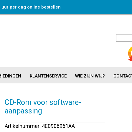
4 uur per dag online bestellen
IEDINGEN
KLANTENSERVICE
WIE ZIJN WIJ?
CONTAC
CD-Rom voor software-
aanpassing
Artikelnummer: 4E0906961AA