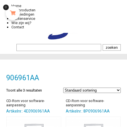
Home
0
Alle producten
Aanbiedingen
Klantenservice
Wie zijn wij?
Contact
906961AA
Toont alle 3 resultaten
CD-Rom voor software-
CD-Rom voor software-
aanpassing
aanpassing
Artikelnr.: 4E0906961AA
Artikelnr.: 8P0906961AA