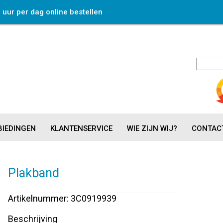
4 uur per dag online bestellen
IEDINGEN
KLANTENSERVICE
WIE ZIJN WIJ?
CONTAC
Plakband
Artikelnummer: 3C0919939
Beschrijving