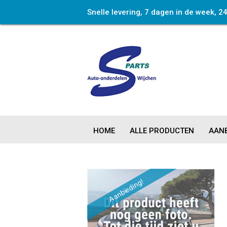
Snelle levering, 7 dagen in de week, 2
HOME
ALLE PRODUCTEN
AANB
Aanbieding!