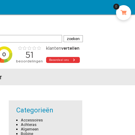
0
T
Categorieën
Accessoires
Achteras
Algemeen
Bobine