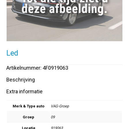
Led
Artikelnummer: 4F0919063
Beschrijving
Extra informatie
Merk & Type auto
VAG-Groep
Groep
09
Locatie
919063