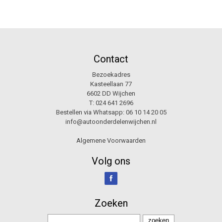
Contact
Bezoekadres
Kasteellaan 77
6602 DD Wijchen
T:
024 641 2696
Bestellen via Whatsapp:
06 10 14 20 05
info@autoonderdelenwijchen.nl
Algemene Voorwaarden
Volg ons
Zoeken