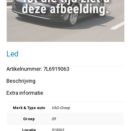
Led
Artikelnummer: 7L6919063
Beschrijving
Extra informatie
Merk & Type auto
VAG-Groep
Groep
09
Locatie
919063