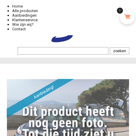
Home
Alle producten
0
Aanbiedingen
Klantenservice
Wie zijn wij?
Contact
Aanbieding!