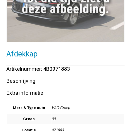
Afdekkap
Artikelnummer: 4B0971883
Beschrijving
Extra informatie
Merk & Type auto
VAG-Groep
Groep
09
Locatie
971883