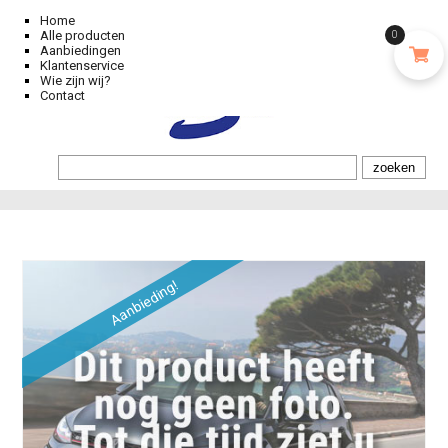
Home
Alle producten
0
Aanbiedingen
Klantenservice
Wie zijn wij?
Contact
Aanbieding!