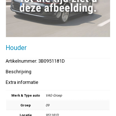
Houder
Artikelnummer: 3B0951181D
Beschrijving
Extra informatie
Merk & Type auto
VAG-Groep
Groep
09
Locatie
951181D