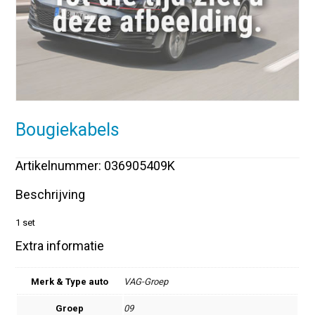
Bougiekabels
Artikelnummer: 036905409K
Beschrijving
1 set
Extra informatie
Merk & Type auto
VAG-Groep
Groep
09