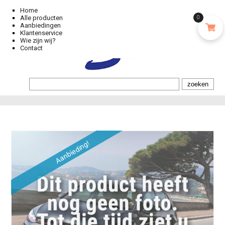
Home
Alle producten
0
Aanbiedingen
Klantenservice
Wie zijn wij?
Contact
Aanbieding!