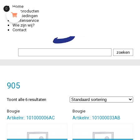
Home
0
Alle producten
Aanbiedingen
Klantenservice
Wie zijn wij?
Contact
905
Toont alle 6 resultaten
Bougie
Bougie
Artikelnr.: 101000006AC
Artikelnr.: 101000033AB