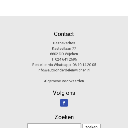
Contact
Bezoekadres
Kasteellaan 77
6602 DD Wijchen
T:
024 641 2696
Bestellen via Whatsapp:
06 10 14 20 05
info@autoonderdelenwijchen.nl
Algemene Voorwaarden
Volg ons
Zoeken