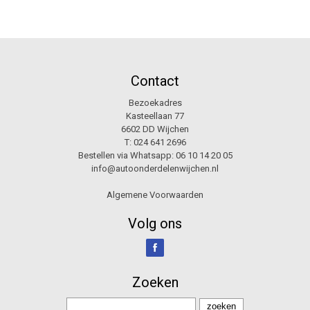
Contact
Bezoekadres
Kasteellaan 77
6602 DD Wijchen
T:
024 641 2696
Bestellen via Whatsapp:
06 10 14 20 05
info@autoonderdelenwijchen.nl
Algemene Voorwaarden
Volg ons
Zoeken