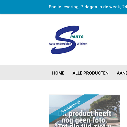
Snelle levering, 7 dagen in de week, 2
HOME
ALLE PRODUCTEN
AANB
Aanbieding!