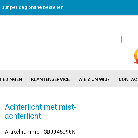
4 uur per dag online bestellen
IEDINGEN
KLANTENSERVICE
WIE ZIJN WIJ?
CONTAC
Achterlicht met mist-
achterlicht
Artikelnummer: 3B9945096K