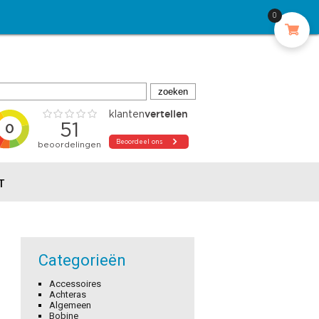
0
T
Categorieën
Accessoires
Achteras
Algemeen
Bobine