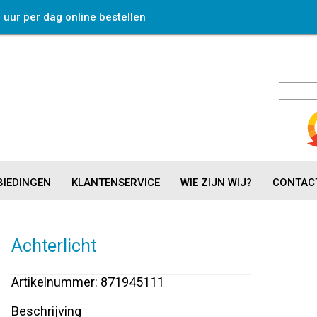
4 uur per dag online bestellen
IEDINGEN
KLANTENSERVICE
WIE ZIJN WIJ?
CONTAC
Achterlicht
Artikelnummer: 871945111
Beschrijving