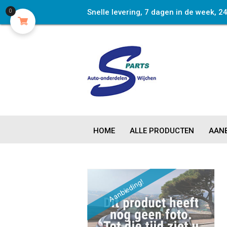
Snelle levering, 7 dagen in de week, 2
0
HOME
ALLE PRODUCTEN
AANB
Aanbieding!