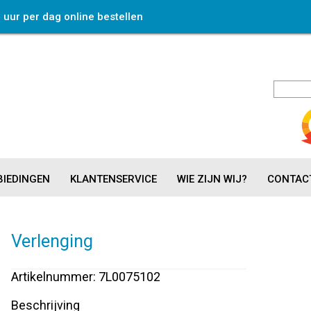
4 uur per dag online bestellen
IEDINGEN
KLANTENSERVICE
WIE ZIJN WIJ?
CONTAC
Verlenging
Artikelnummer: 7L0075102
Beschrijving