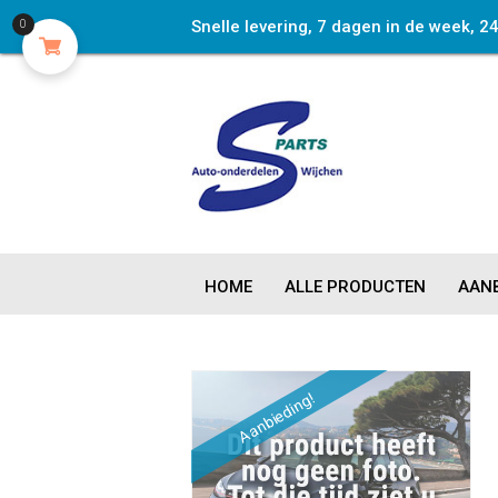
Snelle levering, 7 dagen in de week, 2
0
HOME
ALLE PRODUCTEN
AANB
Aanbieding!