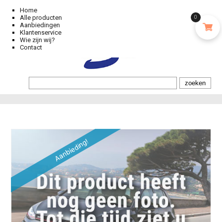
Home
Alle producten
0
Aanbiedingen
Klantenservice
Wie zijn wij?
Contact
Aanbieding!