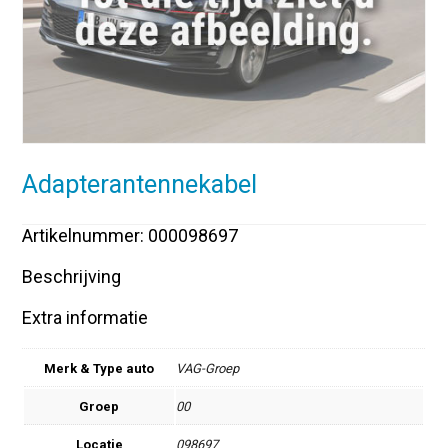
Adapterantennekabel
Artikelnummer: 000098697
Beschrijving
Extra informatie
Merk & Type auto
VAG-Groep
Groep
00
Locatie
098697