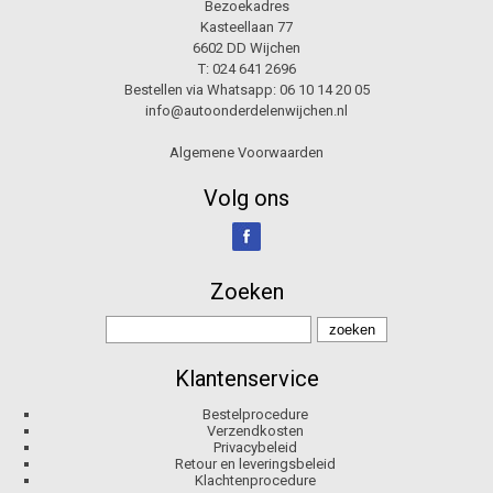
Bezoekadres
Kasteellaan 77
6602 DD Wijchen
T:
024 641 2696
Bestellen via Whatsapp:
06 10 14 20 05
info@autoonderdelenwijchen.nl
Algemene Voorwaarden
Volg ons
Zoeken
Klantenservice
Bestelprocedure
Verzendkosten
Privacybeleid
Retour en leveringsbeleid
Klachtenprocedure