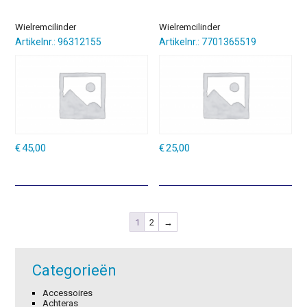
Wielremcilinder
Wielremcilinder
Artikelnr.: 96312155
Artikelnr.: 7701365519
€
45,00
€
25,00
1
2
→
Categorieën
Accessoires
Achteras