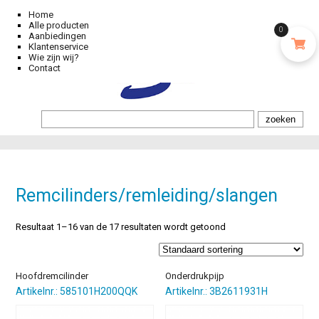
Home
Alle producten
0
Aanbiedingen
Klantenservice
Wie zijn wij?
Contact
Remcilinders/remleiding/slangen
Resultaat 1–16 van de 17 resultaten wordt getoond
Hoofdremcilinder
Onderdrukpijp
Artikelnr.: 585101H200QQK
Artikelnr.: 3B2611931H