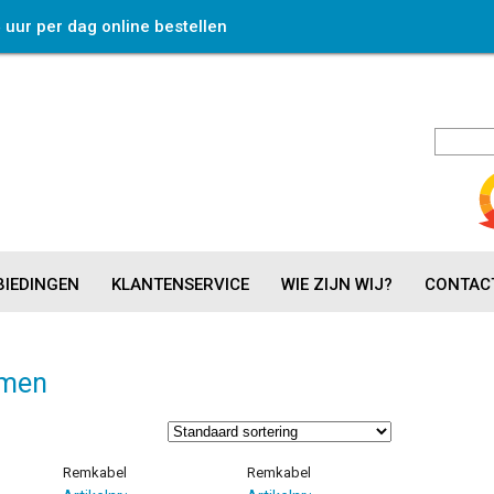
4 uur per dag online bestellen
IEDINGEN
KLANTENSERVICE
WIE ZIJN WIJ?
CONTAC
mmen
Remkabel
Remkabel