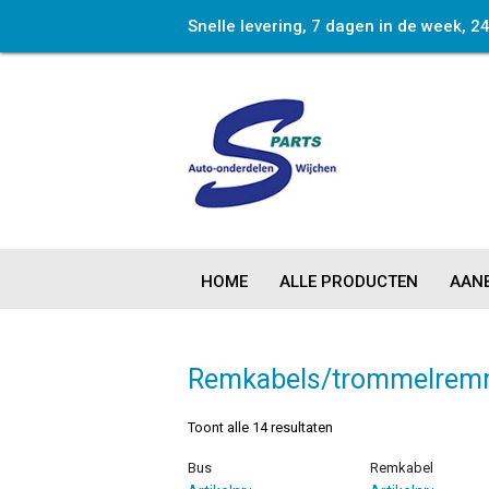
Snelle levering, 7 dagen in de week, 2
HOME
ALLE PRODUCTEN
AANB
Remkabels/trommelre
Toont alle 14 resultaten
Bus
Remkabel