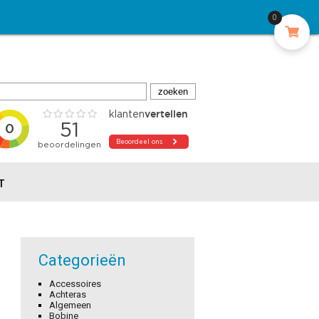
0
T
Categorieën
Accessoires
Achteras
Algemeen
Bobine