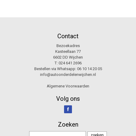
Contact
Bezoekadres
Kasteellaan 77
6602 DD Wijchen
T:
024 641 2696
Bestellen via Whatsapp:
06 10 14 20 05
info@autoonderdelenwijchen.nl
Algemene Voorwaarden
Volg ons
Zoeken