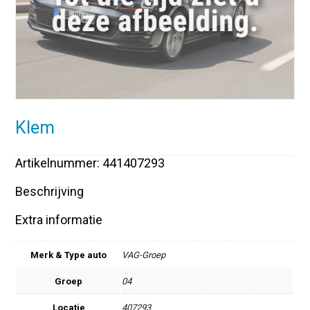
Klem
Artikelnummer: 441407293
Beschrijving
Extra informatie
Merk & Type auto
VAG-Groep
Groep
04
Locatie
407293