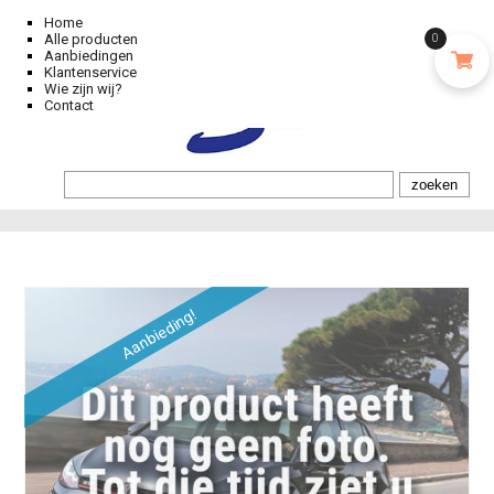
Home
Alle producten
0
Aanbiedingen
Klantenservice
Wie zijn wij?
Contact
Aanbieding!