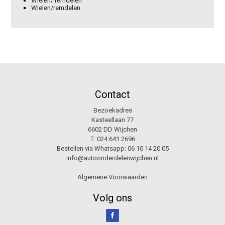
Wielen/ remdelen
Wielen/remdelen
Contact
Bezoekadres
Kasteellaan 77
6602 DD Wijchen
T:
024 641 2696
Bestellen via Whatsapp:
06 10 14 20 05
info@autoonderdelenwijchen.nl
Algemene Voorwaarden
Volg ons