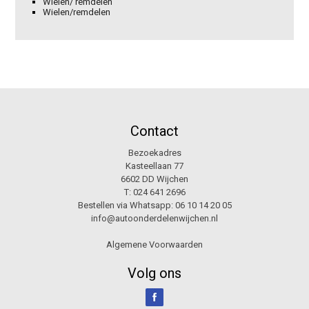
Wielen/ remdelen
Wielen/remdelen
Contact
Bezoekadres
Kasteellaan 77
6602 DD Wijchen
T:
024 641 2696
Bestellen via Whatsapp:
06 10 14 20 05
info@autoonderdelenwijchen.nl
Algemene Voorwaarden
Volg ons