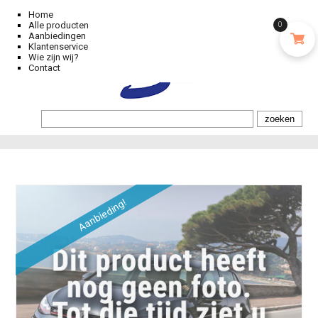
Home
Alle producten
0
Aanbiedingen
Klantenservice
Wie zijn wij?
Contact
Aanbieding!