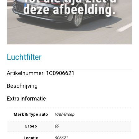
Luchtfilter
Artikelnummer: 1C0906621
Beschrijving
Extra informatie
Merk & Type auto
VAG-Groep
Groep
09
Locatie
906621