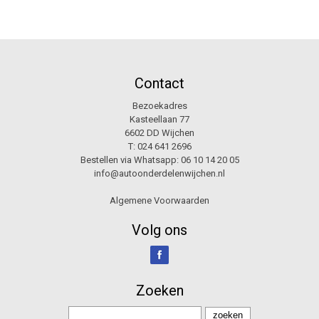
Contact
Bezoekadres
Kasteellaan 77
6602 DD Wijchen
T:
024 641 2696
Bestellen via Whatsapp:
06 10 14 20 05
info@autoonderdelenwijchen.nl
Algemene Voorwaarden
Volg ons
Zoeken