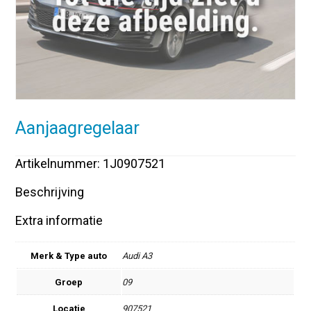
Aanjaagregelaar
Artikelnummer: 1J0907521
Beschrijving
Extra informatie
Merk & Type auto
Audi A3
Groep
09
Locatie
907521