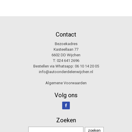
Contact
Bezoekadres
Kasteellaan 77
6602 DD Wijchen
T:
024 641 2696
Bestellen via Whatsapp:
06 10 14 20 05
info@autoonderdelenwijchen.nl
Algemene Voorwaarden
Volg ons
Zoeken