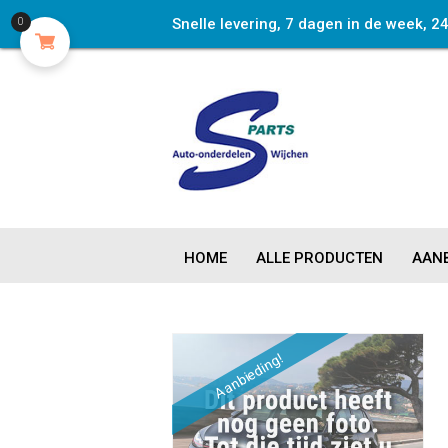
Snelle levering, 7 dagen in de week, 2
0
HOME
ALLE PRODUCTEN
AANB
Aanbieding!