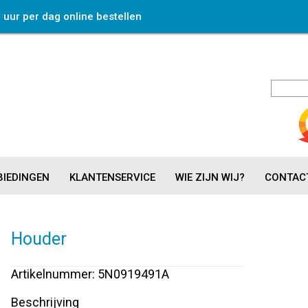
4 uur per dag online bestellen
IEDINGEN
KLANTENSERVICE
WIE ZIJN WIJ?
CONTAC
Houder
Artikelnummer: 5N0919491A
Beschrijving