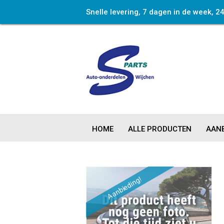
Snelle levering, 7 dagen in de week, 2
HOME
ALLE PRODUCTEN
AANB
Aanbieding!