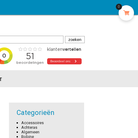
0
T
Categorieën
Accessoires
Achteras
Algemeen
Bobine