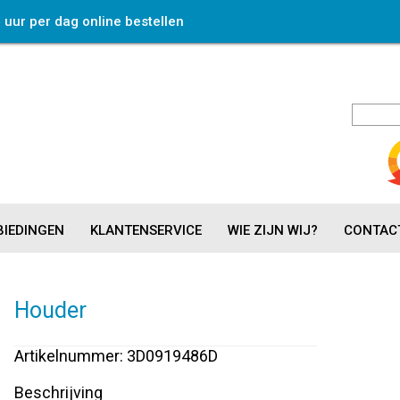
4 uur per dag online bestellen
IEDINGEN
KLANTENSERVICE
WIE ZIJN WIJ?
CONTAC
Houder
Artikelnummer: 3D0919486D
Beschrijving